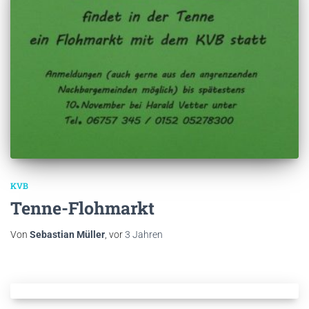
KVB
Tenne-Flohmarkt
Von
Sebastian Müller
, vor
3 Jahren