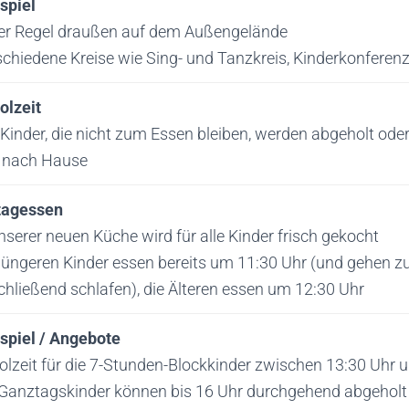
ispiel
der Regel draußen auf dem Außengelände
chiedene Kreise wie Sing- und Tanzkreis, Kinderkonferenz,
olzeit
 Kinder, die nicht zum Essen bleiben, werden abgeholt ode
 nach Hause
tagessen
nserer neuen Küche wird für alle Kinder frisch gekocht
 jüngeren Kinder essen bereits um 11:30 Uhr (und gehen z
hließend schlafen), die Älteren essen um 12:30 Uhr
ispiel / Angebote
olzeit für die 7-Stunden-Blockkinder zwischen 13:30 Uhr 
 Ganztagskinder können bis 16 Uhr durchgehend abgehol