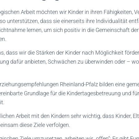
gischen Arbeit möchten wir Kinder in ihren Fähigkeiten, 
o unterstützen, dass sie einerseits ihre Individualität ent
ichtnahme lernen, um sich positiv in die Gemeinschaft de
en.
s, dass wir die Stärken der Kinder nach Möglichkeit förder
llung dafür anbieten, Schwächen zu überwinden oder – wo
Erziehungsempfehlungen Rheinland-Pfalz bilden eine gem
reinbarte Grundlage für die Kindertagesbetreuung und fü
t.
glichen Arbeit mit den Kindern sehr wichtig, dass Kinder, El
einsam diese Ziele verfolgen.
schen Ziele umzusetzen, arbeiten wir „offen“: Es gibt Fu