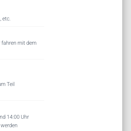
 etc.
r fahren mit dem
um Teil
und 14:00 Uhr
t werden