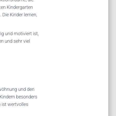
ten Kindergarten
 Die Kinder lernen,
g und motiviert ist,
en und sehr viel
gewöhnung und den
n Kindern besonders
ist wertvolles