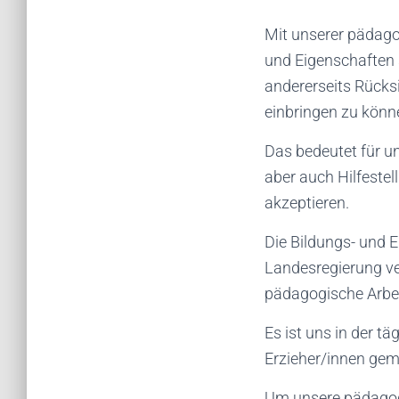
Mit unserer pädago
und Eigenschaften s
andererseits Rücks
einbringen zu könn
Das bedeutet für un
aber auch Hilfeste
akzeptieren.
Die Bildungs- und 
Landesregierung ve
pädagogische Arbei
Es ist uns in der tä
Erzieher/innen gem
Um unsere pädagogi