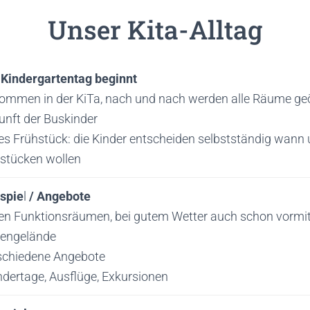
Unser Kita-Alltag
 Kindergartentag beginnt
ommen in der KiTa, nach und nach werden alle Räume ge
unft der Buskinder
ies Frühstück: die Kinder entscheiden selbstständig wann
hstücken wollen
ispie
l
/ Angebote
den Funktionsräumen, bei gutem Wetter auch schon vormi
engelände
schiedene Angebote
dertage, Ausflüge, Exkursionen