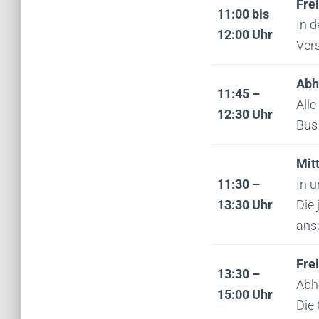
Fre
11:00 bis
In 
12:00 Uhr
Vers
Abh
11:45 –
Alle
12:30 Uhr
Bus
Mit
11:30 –
In u
13:30 Uhr
Die
ansc
Fre
13:30 –
Abh
15:00 Uhr
Die