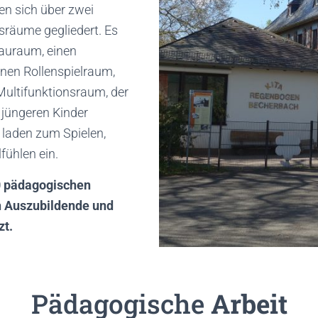
en sich über zwei
sräume gegliedert. Es
Bauraum, einen
nen Rollenspielraum,
ultifunktionsraum, der
 jüngeren Kinder
 laden zum Spielen,
fühlen ein.
0 pädagogischen
h Auszubildende und
zt.
Pädagogische
Arbeit