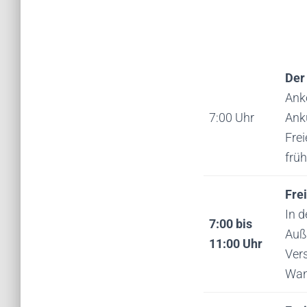
Der
Ank
7:00 Uhr
Ank
Fre
frü
Fre
In 
7:00 bis
Auß
11:00 Uhr
Ver
Wan