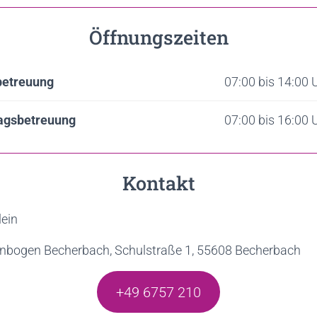
Öffnungszeiten
betreuung
07:00 bis 14:00 
agsbetreuung
07:00 bis 16:00 
Kontakt
lein
enbogen Becherbach, Schulstraße 1, 55608 Becherbach
+49 6757 210