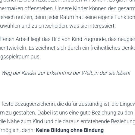
eichermaßen offenstehen. Unsere Kinder können den gesam
bereich nutzen, denn jeder Raum hat seine eigene Funktion.
zuwählen und zu entscheiden, was sie interessiert.
enen Arbeit liegt das Bild von Kind zugrunde, das neugieri
uentwickeln. Es zeichnet sich durch ein freiheitliches Denk
ngsspielraum aus.
r Weg der Kinder zur Erkenntnis der Welt, in der sie leben!
 feste Bezugserzieherin, die dafür zuständig ist, die Ein
rn zu gestalten. Dabei ist uns eine gute Beziehung zu de
 die Nähe zum Kind und die daraus entstehende Beziehung 
 möglich, denn:
Keine Bildung ohne Bindung