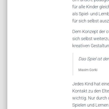
für alle Kinder gl
als Spiel- und Lern
für sich selbst aus
Dem Konzept der off
sich selbst weiterz
kreativen Gestaltu
Das Spiel ist de
Maxim Gorki
Jedes Kind hat eine
Kontakt zu den Elte
wichtig. Nur durch
Spielen und Lernen