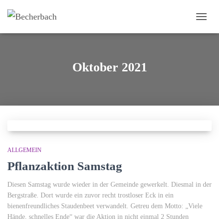
NAVIG
UMSC
Oktober 2021
ALLGEMEIN
Pflanzaktion Samstag
Diesen Samstag wurde wieder in der Gemeinde gewerkelt. Diesmal in der
Bergstraße. Dort wurde ein zuvor recht trostloser Eck in ein
bienenfreundliches Staudenbeet verwandelt. Getreu dem Motto: „Viele
Hände, schnelles Ende“ war die Aktion in nicht einmal 2 Stunden