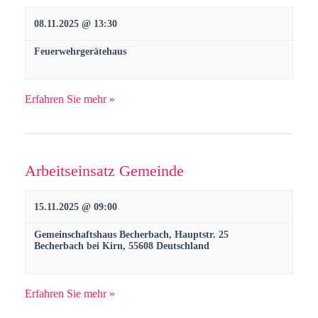
o
08.11.2025 @ 13:30
n
Feuerwehrgerätehaus
Erfahren Sie mehr »
Arbeitseinsatz Gemeinde
15.11.2025 @ 09:00
Gemeinschaftshaus Becherbach,
Hauptstr. 25
Becherbach bei Kirn
,
55608
Deutschland
Erfahren Sie mehr »