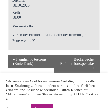
Datum:
18.10.2025
Zeit:
18:00
Veranstalter
Verein der Freunde und Förderer der freiwilligen
Feuerwehr e.V.
«
Familiengottesdienst
Becherbacher
(Ernte Dank)
Reformationsspektakel
»
Wir verwenden Cookies auf unserer Website, um Ihnen die
beste Erfahrung zu bieten, indem wir uns an Ihre Vorlieben
erinnern und Besuche wiederholen. Durch Klicken auf
"Akzeptieren" stimmen Sie der Verwendung ALLER Cookies
zu.
IMPRESSUM
DATENSCHUTZERKLÄRUNG