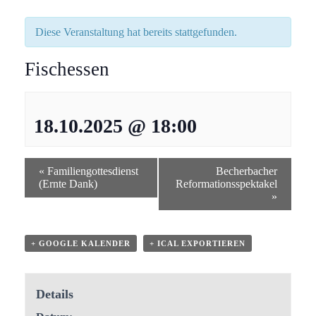
Diese Veranstaltung hat bereits stattgefunden.
Fischessen
18.10.2025 @ 18:00
«
Familiengottesdienst
Becherbacher
(Ernte Dank)
Reformationsspektakel
»
+ GOOGLE KALENDER
+ ICAL EXPORTIEREN
Details